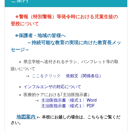
※警報（特別警報）等発令時における児童生徒の
登校について
※
保護者・地域の皆様へ
～持続可能な教育の実現に向けた教育長メッ
セージ～
※ 県立学校へ送付されるチラシ、パンフレット等の取
扱いについて
→
ここをクリック
依頼文（関係各位）
※
インフルエンザの対応について
※
医療的ケアにおける｢主治医指示書｣
→
主治医指示書〈様式１〉Word
主治医指示書〈様式１〉PDF
地図案内
← 本校にお越しの場合は、こちらをご覧くだ
さい。