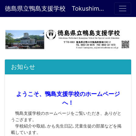
徳島県立鴨島支援学校 Tokushima Prefectural Kamojima School for Special needs Education
お知らせ
ようこそ、鴨島支援学校のホームページ
へ！
鴨島支援学校のホームページをご覧いただき、ありがと
うござます。
学校紹介や取組､かも先生日記､児童生徒の部屋などを掲
載しています。