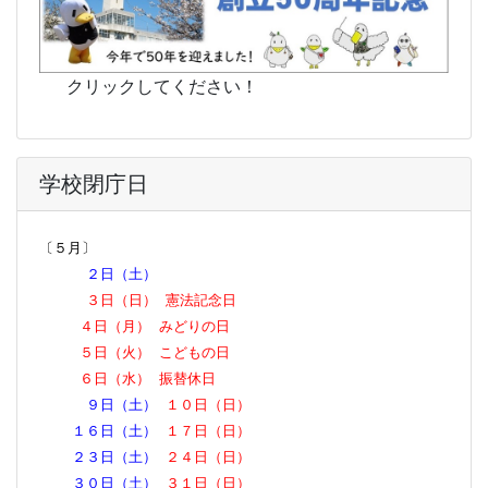
クリックしてください！
学校閉庁日
〔５月〕
２日（土）
３日（日） 憲法記念日
４日（月） みどり
の日
５日（火） こども
の日
６日（水） 振替休
日
９日（土）
１０日（日）
１６日（土）
１７日（日）
２３日（土）
２４日（日）
３０日（土）
３１日（日）