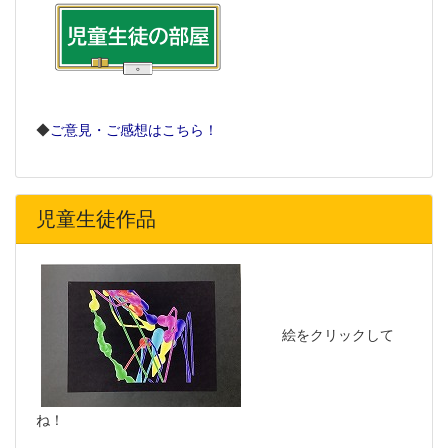
◆
ご意見・ご感想は
こちら！
児童生徒作品
絵をクリックして
ね！