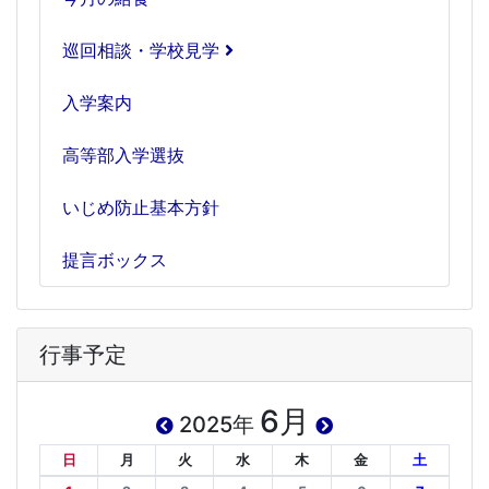
巡回相談・学校見学
入学案内
高等部入学選抜
いじめ防止基本方針
提言ボックス
行事予定
6月
2025年
日
月
火
水
木
金
土