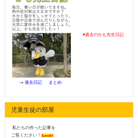
♥過去のかも先生日記
→
過去日記
まとめ
児童生徒の部屋
私たちの作った記事を
ご覧ください！