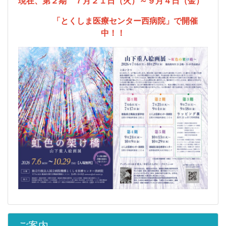
現在、第２期 ７月２１日（火）～９月４日（金）
「とくしま医療センター西病院」で開催
中！！
ご案内