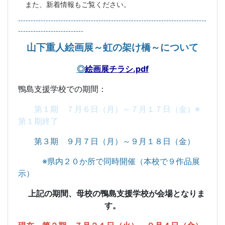
また、新着情報もご覧ください。
---------------------------------------------------------------------------
--------------------------
山下重人絵画展～虹の架け橋～について
◎
絵画展チラシ.pdf
鴨島支援学校での期間：
第１期 ７月６日（月）～７月１７日（金）
※
第１期終了
第３期 ９月７日（月）～９月１８日（金）
※県内２０か所で同時開催（本校で９作品展
示）
上記の期間、母校の鴨島支援学校が会場となりま
す。