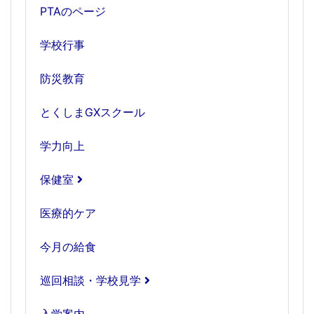
PTAのページ
学校行事
防災教育
とくしまGXスクール
学力向上
保健室
医療的ケア
今月の給食
巡回相談・学校見学
入学案内