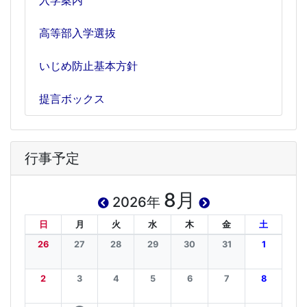
高等部入学選抜
いじめ防止基本方針
提言ボックス
行事予定
8月
2026年
日
月
火
水
木
金
土
26
27
28
29
30
31
1
2
3
4
5
6
7
8