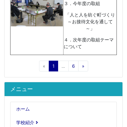
３．今年度の取組
「人と人を紡ぐ町づくり
～お接待文化を通して
～」
４．次年度の取組テーマ
について
«
1
...
6
»
メニュー
ホーム
学校紹介