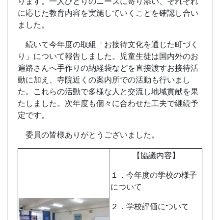
ります。一人ひとりのニーズに寄り添い、それぞれ
に応じた教育内容を実施していくことを確認し合い
ました。
続いて今年度の取組「お接待文化を通じた町づく
り」について報告しました。児童生徒は国内外のお
遍路さんへ手作りの納経袋などを直接渡すお接待活
動に加え、寺院近くの案内所での活動も行いまし
た。これらの活動で多様な人と交流し地域貢献を果
たしました。次年度も個々に合わせた工夫で継続予
定です。
委員の皆様ありがとうございました。
【協議内容】
１．今年度の学校の様子
について
２．学校評価について