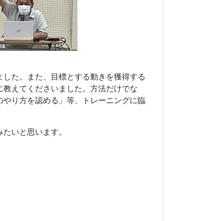
ました。また、目標とする動きを獲得する
に教えてくださいました。方法だけでな
のやり方を認める」等、トレーニングに臨
みたいと思います。