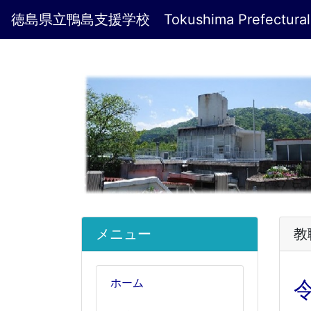
徳島県立鴨島支援学校 Tokushima Prefectural Kamo
メニュー
教
ホーム