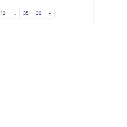
10
...
35
36
»