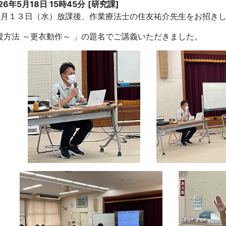
26年5月18日 15時45分
[研究課]
月１３日（水）放課後、作業療法士の住友祐介先生をお招きし
援方法 ～更衣動作～ 」の題名でご講義いただきました。